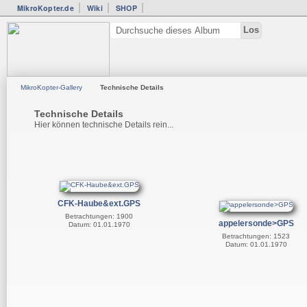
MikroKopter.de
Wiki
SHOP
MikroKopter-Gallery
Technische Details
Technische Details
Hier können technische Details rein...
CFK-Haube&ext.GPS
Betrachtungen: 1900
appelersonde>GPS
Datum: 01.01.1970
Betrachtungen: 1523
Datum: 01.01.1970