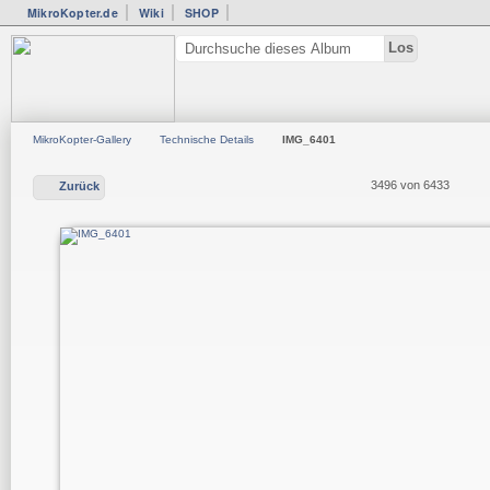
MikroKopter.de
Wiki
SHOP
MikroKopter-Gallery
Technische Details
IMG_6401
3496 von 6433
Zurück